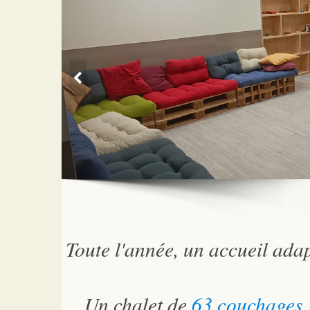
Toute l'année, un accueil ada
Un chalet de
63 couchages