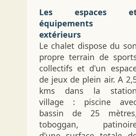
Les espaces e
équipements
extérieurs
Le chalet dispose du so
propre terrain de sport
collectifs et d'un espac
de jeux de plein air. A 2,
kms dans la statio
village : piscine ave
bassin de 25 mètres
toboggan, patinoir
d'une surface totale d