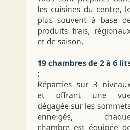
les cuisines du centre, l
plus souvent à base d
produits frais, régionau
et de saison.
19 chambres de 2 à 6 lit
:
Réparties sur 3 niveau
et offrant une vu
dégagée sur les sommet
enneigés, chaqu
chambre est équipée d