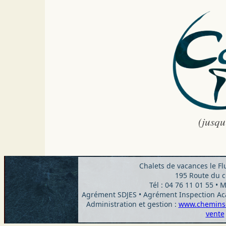
(jusqu
Chalets de vacances le F
195 Route du c
Tél : 04 76 11 01 55 • M
Agrément SDJES • Agrément Inspection Aca
Administration et gestion :
www.chemins
vente