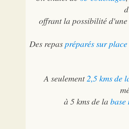
d
offrant la possibilité d'un
Des repas
préparés sur place
A seulement
2,5 kms de la
mé
à 5 kms de la
base 