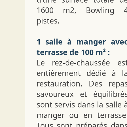
1600 m2, Bowling 
pistes.
1 salle à manger ave
terrasse de 100 m² :
Le rez-de-chaussée es
entièrement dédié à l
restauration. Des repa
savoureux et équilibré
sont servis dans la salle 
manger ou en terrasse
Tous sont préparés dan