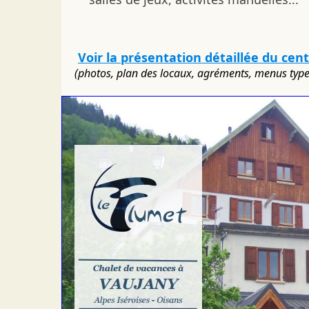
Voir la présentation détaillée du cen
(photos, plan des locaux, agréments, menus types